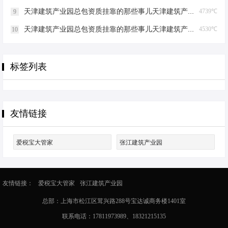
天津建筑产业园总包资质挂靠的那些事儿天津建筑产业园总包资质挂靠
4739℃
9
天津建筑产业园总包资质挂靠的那些事儿天津建筑产业园总包资质挂靠
4530℃
10
标签列表
友情链接
爱税宝大管家
张江建筑产业园
友情链接：
爱税宝大管家
张江建筑产业园
总部：上海市松江区茸兴路288号宝达诚商务楼1401室
联系电话：17811973989、18321215135