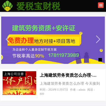
首页
联系我们
建筑资质办理
上海公司注册
上海公司注册
上海建筑劳务资质怎么办理-上海建筑劳务资质怎么办理
上海建筑劳务资质怎么办理 今天接到
一个老板电话，张总一开口就带着几
时间：2024年11月07日
作者：admin
阅读：
809
分急切：“老李啊，我这有个大项目，
但苦于没有建筑劳务资质，你快给我