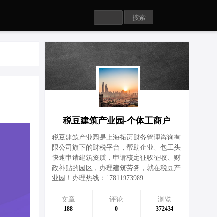
Search
税豆建筑产业园-个体工商户
税豆建筑产业园是上海拓迈财务管理咨询有
限公司旗下的财税平台，帮助企业、包工头
快速申请建筑资质，申请核定征收征收、财
政补贴的园区，办理建筑劳务，就在税豆产
业园！办理热线：17811973989
文章
评论
浏览
188
0
372434