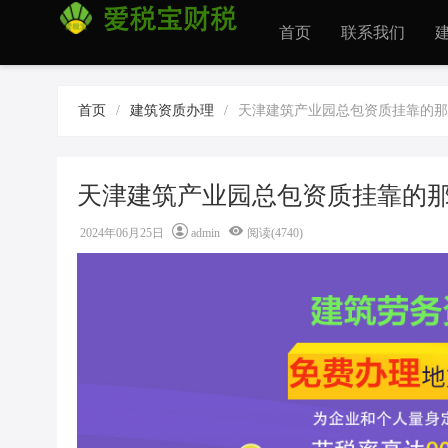
首页
联系我们
首页
/
建筑资质办理
/
天津建筑产业园总包资质挂靠的那
天津建筑产业园总包资质挂靠的
2024年06月25日
admin
阅读(4740)