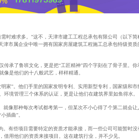
质需时难求多。”这不，天津市建工工程总承包有限公司（以下简
为天津市属企业中唯一拥有国家房屋建筑工程施工总承包特级资质
仅传承了鲁班文化，更是把“工匠精神”四个字刻在了骨子里。你
就像是他们的十八般武艺，样样精通。
发明家”。他们手里的国家发明专利、实用新型专利，国家级和市
、环境管理三个体系的认证，更是让他们在建筑界里如鱼得水。
恼。就像那种每次考试都考第一，但某次不小心得了个第二就会让
小插曲”。
行为。有些项目需要特定的资质才能承接，而一些公司可能暂时没
，借用他们的资质来接项目。这在建筑行业，并不少见。