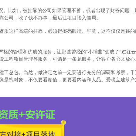
情况。比如，被挂靠的公司如果管理不善，或者出现了财务问题，
靠公司，收了钱不办事，最后让项目陷入僵局。
资质这样高端的挂靠，必须得擦亮眼睛。毕竟，这不仅仅是钱的
严格的管理和优质的服务，让那些曾经的“小插曲”变成了“过往云
设工程项目管理等服务，可谓是一条龙服务，让客户省心又放心
建工总包。当然，做决定之前一定要进行充分的调研和考察，千
像是找对象，不仅要看颜值，更要看内涵和人品。爱税宝建筑产