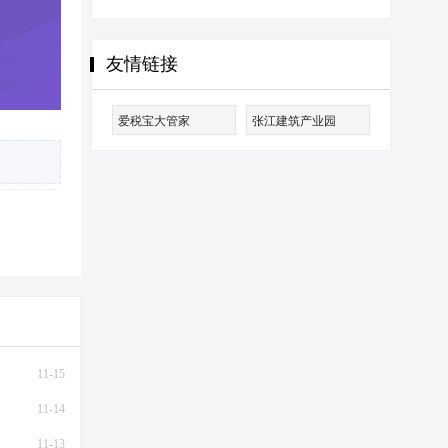
友情链接
爱税宝大管家
张江建筑产业园
11-15
11-14
11-13