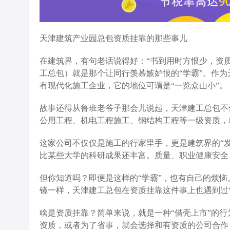
天津建筑产业园总包资质挂靠的那些事儿
在建筑界，有句老话说得好：“书到用时方恨少，资
工总包）就是那个让同行羡慕嫉妒恨的“学霸”。作
有现代化施工企业，它的地位可谓是“一览众山小”。
故事还得从鲁班老爷子那会儿说起，天津建工总包不
公用工程、机电工程施工、钢结构工程等一级资质，
这家公司不仅仅是施工的行家里手，更是建筑界的“
比某些大学的科研成果还丰富。质量、职业健康安全
但你知道吗？即便是这样的“学霸”，也有自己的烦
镜一样，天津建工总包在资质挂靠这件事上也遇到过“
啥是资质挂靠？简单来说，就是一种“借壳上市”的
资质，或者为了省事，就会选择和有资质的公司合作