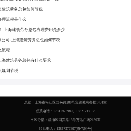
海建筑劳务总包如何节税
办理流程是什么
！-上海建筑劳务总包办理费用是多少
限公司-上海建筑劳务总包如何节税
么流程
上海建筑劳务总包有什么要求
么规划节税
总部：上海市松江区茸兴路288号宝达诚商务楼1401室
联系电话：17811973989、18321215135
市区分部：杨浦区国宾路18号万达广场2139室
联系电话：13817377207(微信同号)