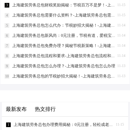
上海建筑劳务总包财税奖励揭秘：节税百万不是梦！-上海建筑劳务总包财税奖励
11-15
3
上海建筑劳务总包需要什么资料？-上海建筑劳务总包需要什么资料
11-15
4
上海建筑劳务总包怎么代办：节税妙招大揭秘！-上海建筑劳务总包怎么代办
11-14
5
上海建筑劳务总包新风尚：0元注册，节税有道，爱税宝助力企业轻装上阵！-上海建筑劳务总包需要到场吗？
11-14
6
上海建筑劳务总包免费办理？揭秘节税新策略！-上海建筑劳务总包免费办理吗？
11-14
7
上海建筑劳务总包流程和要求-上海建筑劳务总包流程和要求
11-14
8
上海建筑劳务总包怎么办理？-上海建筑劳务总包怎么办理
11-13
9
上海建筑劳务总包的节税妙招大揭秘！-上海建筑劳务总包怎么筹划
11-13
10
最新发布
热文排行
上海建筑劳务总包办理费用揭秘：0元注册，轻松成老板！-上海建筑劳务总包办理费用
11-15
1