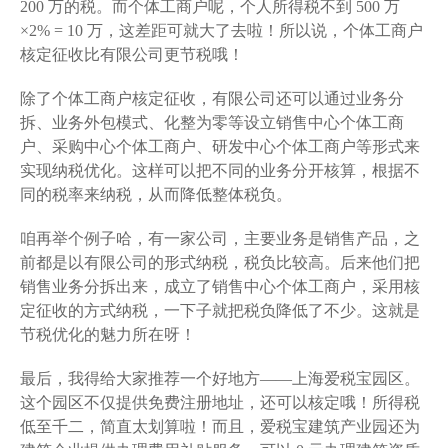
200 万的税。而个体工商户呢，个人所得税不到 500 万
×2% = 10 万，这差距可就大了去啦！所以说，个体工商户
核定征收比有限公司更节税哦！
除了个体工商户核定征收，有限公司还可以通过业务分
拆、业务外包模式、化整为零等设立销售中心个体工商
户、采购中心个体工商户、研发中心个体工商户等形式来
实现纳税优化。这样可以把不同的业务分开核算，根据不
同的税率来纳税，从而降低整体税负。
咱再举个例子哈，有一家公司，主要业务是销售产品，之
前都是以有限公司的形式纳税，税负比较高。后来他们把
销售业务分拆出来，成立了销售中心个体工商户，采用核
定征收的方式纳税，一下子就把税负降低了不少。这就是
节税优化的魅力所在呀！
最后，我得给大家推荐一个好地方——上海爱税宝园区。
这个园区不仅提供免费注册地址，还可以核定哦！所得税
低至千二，简直太划算啦！而且，爱税宝建筑产业园还为