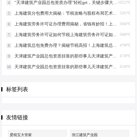
“天津建筑产业园总包资质办理”轻松get，关键步骤大揭秘！天津建筑产业园总包资质办理
10523℃
4
上海建筑分包费用大揭秘：节税攻略与股权布局艺术上海建筑分包有什么费用
5201℃
5
上海建筑劳务许可证办理费用揭秘，省钱有妙招！上海建筑劳务许可证办理费用是多少
5046℃
6
上海建筑劳务许可证如何节税上海建筑劳务许可证如何节税
5000℃
7
上海建筑总包免费办理？揭秘节税高招！上海建筑总包免费办理吗？
4799℃
8
天津建筑产业园总包资质挂靠的那些事儿天津建筑产业园总包资质挂靠
4739℃
9
天津建筑产业园总包资质挂靠的那些事儿天津建筑产业园总包资质挂靠
4530℃
10
标签列表
友情链接
爱税宝大管家
张江建筑产业园