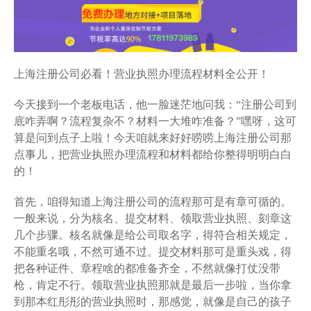
上海注册公司必看！营业执照办理流程材料全公开！
今天接到一个老板电话，他一脸迷茫地问我：“注册公司到
底咋弄啊？流程复杂不？材料一大堆咋准备？”嘿呀，这可
算是问到点子上啦！今天咱就来好好唠唠上海注册公司那
点事儿，把营业执照办理流程和材料都给你整得明明白白
的！
首先，咱得知道上海注册公司的流程那可是有章可循的。
一般来说，分为核名、提交材料、领取营业执照、刻章这
几个步骤。核名就像是给公司取名字，得符合相关规定，
不能重名哦，不然可通不过。提交材料那可是重头戏，得
把各种证件、章程啥的都准备齐全，不然就像打仗没带
枪，肯定不行。领取营业执照那就是最后一步啦，当你拿
到那本红彤彤的营业执照时，那感觉，就像是自己的孩子