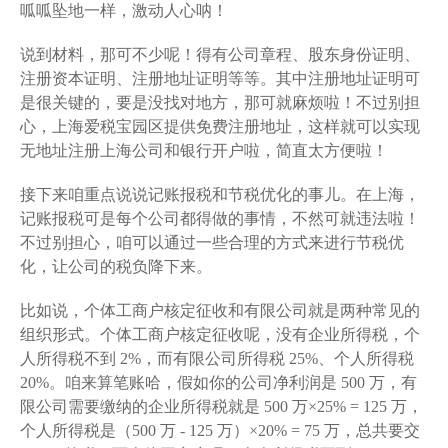
呱呱坠地一样，激动人心呐！
说到材料，那可不少呢！得有公司章程、股东身份证明、
注册资本证明、注册地址证明等等。其中注册地址证明可
是很关键的，要是没找对地方，那可就麻烦啦！不过别担
心，上海爱税宝园区提供免费注册地址，这样就可以实现
无地址注册上海公司和银行开户啦，简直太方便啦！
接下来咱重点说说记账报税和节税优化的事儿。在上海，
记账报税可是每个公司都得做的事情，不然可就违法啦！
不过别担心，咱可以通过一些合理的方式来进行节税优
化，让公司的税负降下来。
比如说，个体工商户核定征收和有限公司就是两种常见的
组织形式。个体工商户核定征收呢，没有企业所得税，个
人所得税不到 2%，而有限公司所得税 25%、个人所得税
20%。咱来算笔账哈，假如你的公司净利润是 500 万，有
限公司需要缴纳的企业所得税就是 500 万×25% = 125 万，
个人所得税是（500 万 - 125 万）×20% = 75 万，总共要交