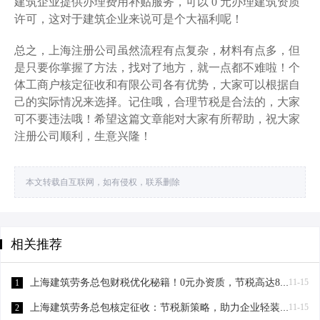
建筑企业提供办理费用补贴服务，可以 0 元办理建筑资质
许可，这对于建筑企业来说可是个大福利呢！
总之，上海注册公司虽然流程有点复杂，材料有点多，但
是只要你掌握了方法，找对了地方，就一点都不难啦！个
体工商户核定征收和有限公司各有优势，大家可以根据自
己的实际情况来选择。记住哦，合理节税是合法的，大家
可不要违法哦！希望这篇文章能对大家有所帮助，祝大家
注册公司顺利，生意兴隆！
本文转载自互联网，如有侵权，联系删除
相关推荐
上海建筑劳务总包财税优化秘籍！0元办资质，节税高达80%-上海建筑劳务总包财税优化
11-15
1
上海建筑劳务总包核定征收：节税新策略，助力企业轻装上阵！-上海建筑劳务总包核定征收
11-15
2